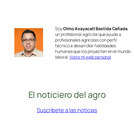
Soy
Olmo Axayacatl Bastida Cañada
,
un profesional agrícola que ayuda a
profesionales agrícolas con perfil
técnico a desarrollar habilidades
humanas que los proyecten en el mundo
laboral.
Visita mi web personal
El noticiero del agro
Suscríbete a las noticias