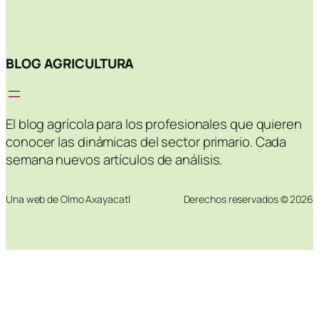
BLOG AGRICULTURA
El blog agrícola para los profesionales que quieren
conocer las dinámicas del sector primario. Cada
semana nuevos artículos de análisis.
Una web de Olmo Axayacatl
Derechos reservados © 2026