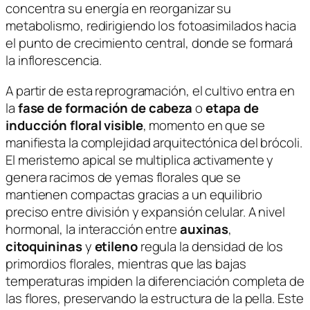
concentra su energía en reorganizar su
metabolismo, redirigiendo los fotoasimilados hacia
el punto de crecimiento central, donde se formará
la inflorescencia.
A partir de esta reprogramación, el cultivo entra en
la
fase de formación de cabeza
o
etapa de
inducción floral visible
, momento en que se
manifiesta la complejidad arquitectónica del brócoli.
El meristemo apical se multiplica activamente y
genera racimos de yemas florales que se
mantienen compactas gracias a un equilibrio
preciso entre división y expansión celular. A nivel
hormonal, la interacción entre
auxinas
,
citoquininas
y
etileno
regula la densidad de los
primordios florales, mientras que las bajas
temperaturas impiden la diferenciación completa de
las flores, preservando la estructura de la pella. Este