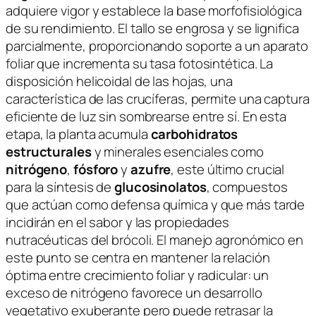
adquiere vigor y establece la base morfofisiológica
de su rendimiento. El tallo se engrosa y se lignifica
parcialmente, proporcionando soporte a un aparato
foliar que incrementa su tasa fotosintética. La
disposición helicoidal de las hojas, una
característica de las crucíferas, permite una captura
eficiente de luz sin sombrearse entre sí. En esta
etapa, la planta acumula
carbohidratos
estructurales
y minerales esenciales como
nitrógeno
,
fósforo
y
azufre
, este último crucial
para la síntesis de
glucosinolatos
, compuestos
que actúan como defensa química y que más tarde
incidirán en el sabor y las propiedades
nutracéuticas del brócoli. El manejo agronómico en
este punto se centra en mantener la relación
óptima entre crecimiento foliar y radicular: un
exceso de nitrógeno favorece un desarrollo
vegetativo exuberante pero puede retrasar la