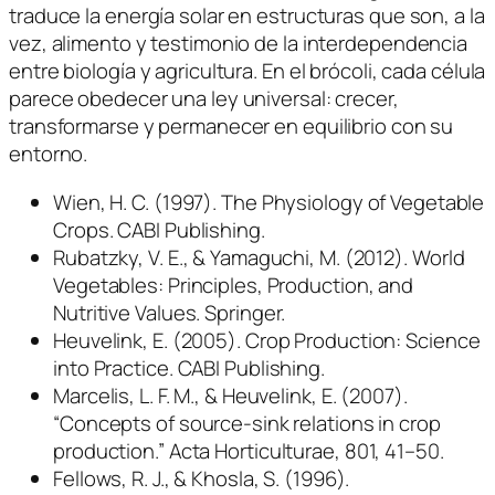
traduce la energía solar en estructuras que son, a la
vez, alimento y testimonio de la interdependencia
entre biología y agricultura. En el brócoli, cada célula
parece obedecer una ley universal: crecer,
transformarse y permanecer en equilibrio con su
entorno.
Wien, H. C. (1997).
The Physiology of Vegetable
Crops
. CABI Publishing.
Rubatzky, V. E., & Yamaguchi, M. (2012).
World
Vegetables: Principles, Production, and
Nutritive Values
. Springer.
Heuvelink, E. (2005).
Crop Production: Science
into Practice
. CABI Publishing.
Marcelis, L. F. M., & Heuvelink, E. (2007).
“Concepts of source-sink relations in crop
production.”
Acta Horticulturae
, 801, 41–50.
Fellows, R. J., & Khosla, S. (1996).