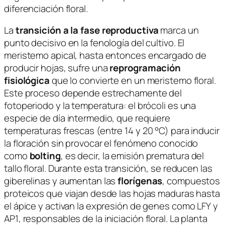
diferenciación floral.
La
transición a la fase reproductiva
marca un
punto decisivo en la fenología del cultivo. El
meristemo apical, hasta entonces encargado de
producir hojas, sufre una
reprogramación
fisiológica
que lo convierte en un meristemo floral.
Este proceso depende estrechamente del
fotoperiodo y la temperatura: el brócoli es una
especie de día intermedio, que requiere
temperaturas frescas (entre 14 y 20 °C) para inducir
la floración sin provocar el fenómeno conocido
como
bolting
, es decir, la emisión prematura del
tallo floral. Durante esta transición, se reducen las
giberelinas y aumentan las
florígenas
, compuestos
proteicos que viajan desde las hojas maduras hasta
el ápice y activan la expresión de genes como
LFY
y
AP1
, responsables de la iniciación floral. La planta