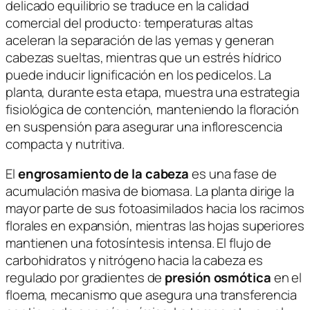
delicado equilibrio se traduce en la calidad
comercial del producto: temperaturas altas
aceleran la separación de las yemas y generan
cabezas sueltas, mientras que un estrés hídrico
puede inducir lignificación en los pedicelos. La
planta, durante esta etapa, muestra una estrategia
fisiológica de contención, manteniendo la floración
en suspensión para asegurar una inflorescencia
compacta y nutritiva.
El
engrosamiento de la cabeza
es una fase de
acumulación masiva de biomasa. La planta dirige la
mayor parte de sus fotoasimilados hacia los racimos
florales en expansión, mientras las hojas superiores
mantienen una fotosíntesis intensa. El flujo de
carbohidratos y nitrógeno hacia la cabeza es
regulado por gradientes de
presión osmótica
en el
floema, mecanismo que asegura una transferencia