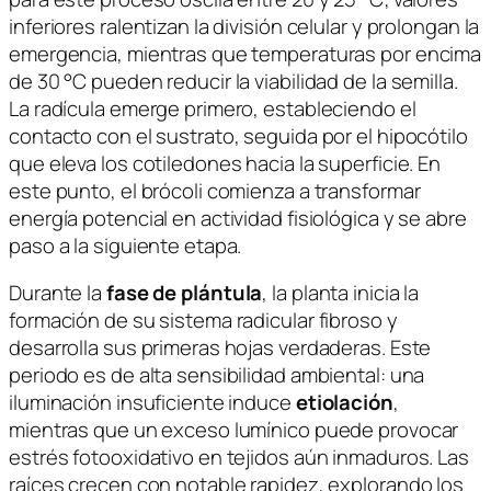
inferiores ralentizan la división celular y prolongan la
emergencia, mientras que temperaturas por encima
de 30 °C pueden reducir la viabilidad de la semilla.
La radícula emerge primero, estableciendo el
contacto con el sustrato, seguida por el hipocótilo
que eleva los cotiledones hacia la superficie. En
este punto, el brócoli comienza a transformar
energía potencial en actividad fisiológica y se abre
paso a la siguiente etapa.
Durante la
fase de plántula
, la planta inicia la
formación de su sistema radicular fibroso y
desarrolla sus primeras hojas verdaderas. Este
periodo es de alta sensibilidad ambiental: una
iluminación insuficiente induce
etiolación
,
mientras que un exceso lumínico puede provocar
estrés fotooxidativo en tejidos aún inmaduros. Las
raíces crecen con notable rapidez, explorando los