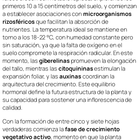
primeros 10 a 15 centímetros del suelo, y comienzan
a establecer asociaciones con
microorganismos
rizosféricos
que facilitan la absorción de
nutrientes. La temperatura ideal se mantiene en
torno a los 18-22 °C, con humedad constante pero
sin saturación, ya que la falta de oxígeno en el
suelo compromete la respiración radicular. En este
momento, las
giberelinas
promueven la elongación
del tallo, mientras las
citoquininas
estimulan la
expansión foliar, y las
auxinas
coordinan la
arquitectura del crecimiento. Este equilibrio
hormonal define la futura estructura de la planta y
su capacidad para sostener una inflorescencia de
calidad.
Con la formación de entre cinco y siete hojas
verdaderas comienza la
fase de crecimiento
vegetativo activo
, momento en que la planta