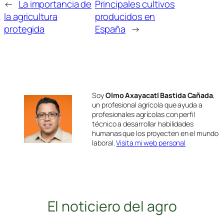
←
La importancia de
Principales cultivos
la agricultura
producidos en
protegida
España
→
Soy
Olmo Axayacatl Bastida Cañada
,
un profesional agrícola que ayuda a
profesionales agrícolas con perfil
técnico a desarrollar habilidades
humanas que los proyecten en el mundo
laboral.
Visita mi web personal
El noticiero del agro