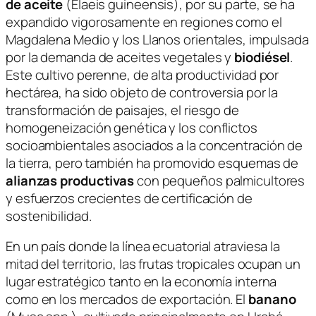
de aceite
(
Elaeis guineensis
), por su parte, se ha
expandido vigorosamente en regiones como el
Magdalena Medio y los Llanos orientales, impulsada
por la demanda de aceites vegetales y
biodiésel
.
Este cultivo perenne, de alta productividad por
hectárea, ha sido objeto de controversia por la
transformación de paisajes, el riesgo de
homogeneización genética y los conflictos
socioambientales asociados a la concentración de
la tierra, pero también ha promovido esquemas de
alianzas productivas
con pequeños palmicultores
y esfuerzos crecientes de certificación de
sostenibilidad.
En un país donde la línea ecuatorial atraviesa la
mitad del territorio, las frutas tropicales ocupan un
lugar estratégico tanto en la economía interna
como en los mercados de exportación. El
banano