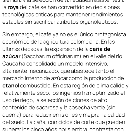
la
roya
del café se han convertido en decisiones
tecnológicas críticas para mantener rendimientos
estables sin sacrificar atributos organolépticos.
Sin embargo, el café ya no es el único protagonista
económico de la agricultura colombiana. En las
últimas décadas, la expansión de la
caña de
azúcar
(
Saccharum officinarum
) en el valle del río
Cauca ha consolidado un modelo intensivo,
altamente mecanizado, que abastece tanto el
mercado interno de azúcar como la producción de
etanol
combustible. En esta región de clima cálido y
relativamente seco, los ingenios han optimizado el
uso de riego, la selección de clones de alto
contenido de sacarosa y la cosecha verde (sin
quema) para reducir emisiones y mejorar la calidad
del suelo. La caña, con ciclos de corte que pueden
superar los cinco años por siembra, contrasta con