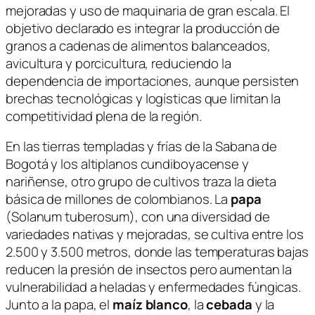
mejoradas y uso de maquinaria de gran escala. El
objetivo declarado es integrar la producción de
granos a cadenas de alimentos balanceados,
avicultura y porcicultura, reduciendo la
dependencia de importaciones, aunque persisten
brechas tecnológicas y logísticas que limitan la
competitividad plena de la región.
En las tierras templadas y frías de la Sabana de
Bogotá y los altiplanos cundiboyacense y
nariñense, otro grupo de cultivos traza la dieta
básica de millones de colombianos. La
papa
(
Solanum tuberosum
), con una diversidad de
variedades nativas y mejoradas, se cultiva entre los
2.500 y 3.500 metros, donde las temperaturas bajas
reducen la presión de insectos pero aumentan la
vulnerabilidad a heladas y enfermedades fúngicas.
Junto a la papa, el
maíz blanco
, la
cebada
y la