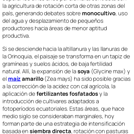
la agricultura de rotación corta de otras zonas del
país, generando debates sobre
monocultivo
, uso
del agua y desplazamiento de pequeños
productores hacia áreas de menor aptitud
productiva.
Si se desciende hacia la altillanura y las llanuras de
la Orinoquia, el paisaje se transforma en un tapiz de
gramíneas y suelos ácidos, de baja fertilidad
natural. Allí, la expansión de la
soya
(
Glycine max
) y
el
maíz
amarillo
(
Zea mays
) ha sido posible gracias
a la corrección de la acidez con cal agrícola, la
aplicación de
fertilizantes fosfatados
y la
introducción de cultivares adaptados a
fotoperíodos ecuatoriales. Estas áreas, que hace
medio siglo se consideraban marginales, hoy
forman parte de una estrategia de intensificación
basada en
siembra directa
, rotación con pasturas