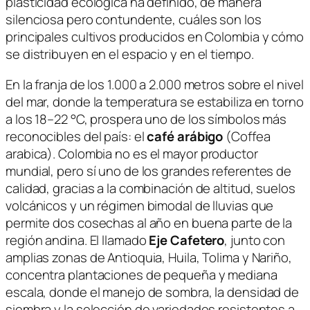
plasticidad ecológica ha definido, de manera
silenciosa pero contundente, cuáles son los
principales cultivos producidos en Colombia y cómo
se distribuyen en el espacio y en el tiempo.
En la franja de los 1.000 a 2.000 metros sobre el nivel
del mar, donde la temperatura se estabiliza en torno
a los 18–22 °C, prospera uno de los símbolos más
reconocibles del país: el
café arábigo
(
Coffea
arabica
). Colombia no es el mayor productor
mundial, pero sí uno de los grandes referentes de
calidad, gracias a la combinación de altitud, suelos
volcánicos y un régimen bimodal de lluvias que
permite dos cosechas al año en buena parte de la
región andina. El llamado
Eje Cafetero
, junto con
amplias zonas de Antioquia, Huila, Tolima y Nariño,
concentra plantaciones de pequeña y mediana
escala, donde el manejo de sombra, la densidad de
siembra y la selección de variedades resistentes a