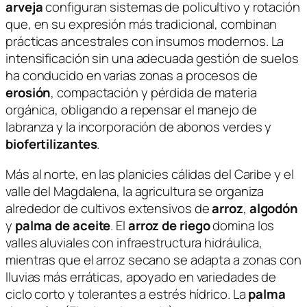
arveja
configuran sistemas de policultivo y rotación
que, en su expresión más tradicional, combinan
prácticas ancestrales con insumos modernos. La
intensificación sin una adecuada gestión de suelos
ha conducido en varias zonas a procesos de
erosión
, compactación y pérdida de materia
orgánica, obligando a repensar el manejo de
labranza y la incorporación de abonos verdes y
biofertilizantes
.
Más al norte, en las planicies cálidas del Caribe y el
valle del Magdalena, la agricultura se organiza
alrededor de cultivos extensivos de
arroz
,
algodón
y
palma de aceite
. El
arroz de riego
domina los
valles aluviales con infraestructura hidráulica,
mientras que el arroz secano se adapta a zonas con
lluvias más erráticas, apoyado en variedades de
ciclo corto y tolerantes a estrés hídrico. La
palma