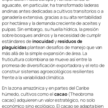
aguacate, en particular, ha transformado laderas
andinas antes dedicadas a cultivos transitorios o a
ganadería extensiva, gracias a su alta rentabilidad
por hectárea y la demanda creciente de aceites y
pulpas. Sin embargo, su huella hídrica, la presión
sobre bosques andinos y la necesidad de cumplir
estándares de
inocuidad
y
residuos de
plaguicidas
plantean desafíos de manejo que van
más allá de la simple expansión de área. La
fruticultura colombiana se mueve así entre la
promesa de diversificación exportadora y el reto de
construir sistemas agroecológicos resilientes
frente a la variabilidad climática.
En la zona amazónica y en partes del Caribe
húmedo, cultivos como el
cacao
(
Theobroma
cacao
) adquieren un valor estratégico, no solo
económico sino ecológico. El cacao se adapta bien