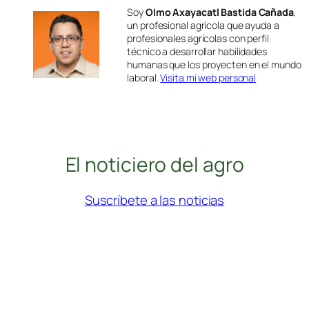
Soy
Olmo Axayacatl Bastida Cañada
,
un profesional agrícola que ayuda a
profesionales agrícolas con perfil
técnico a desarrollar habilidades
humanas que los proyecten en el mundo
laboral.
Visita mi web personal
El noticiero del agro
Suscríbete a las noticias