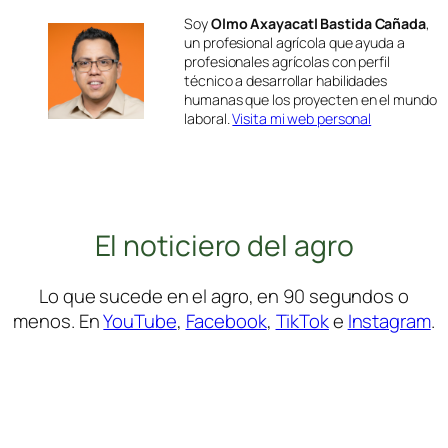
Soy
Olmo Axayacatl Bastida Cañada
,
un profesional agrícola que ayuda a
profesionales agrícolas con perfil
técnico a desarrollar habilidades
humanas que los proyecten en el mundo
laboral.
Visita mi web personal
El noticiero del agro
Lo que sucede en el agro, en 90 segundos o
menos. En
YouTube
,
Facebook
,
TikTok
e
Instagram
.