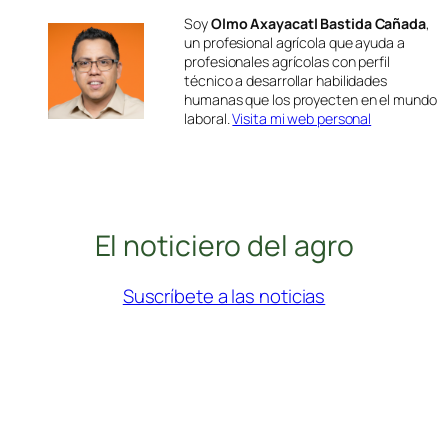
Soy
Olmo Axayacatl Bastida Cañada
,
un profesional agrícola que ayuda a
profesionales agrícolas con perfil
técnico a desarrollar habilidades
humanas que los proyecten en el mundo
laboral.
Visita mi web personal
El noticiero del agro
Suscríbete a las noticias